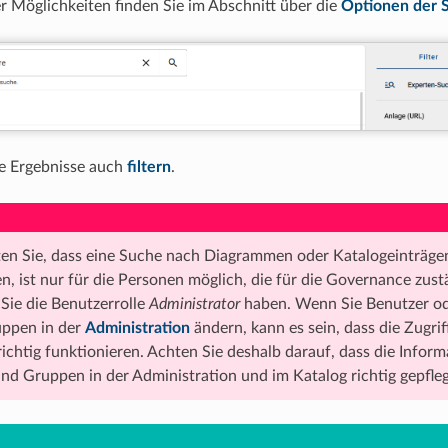
er Möglichkeiten finden Sie im Abschnitt über die
Optionen der 
ie Ergebnisse auch
filtern
.
ten Sie, dass eine Suche nach Diagrammen oder Katalogeinträgen,
n, ist nur für die Personen möglich, die für die Governance zustä
Sie die Benutzerrolle
Administrator
haben. Wenn Sie Benutzer o
uppen in der
Administration
ändern, kann es sein, dass die Zugr
ichtig funktionieren. Achten Sie deshalb darauf, dass die Infor
nd Gruppen in der Administration und im Katalog richtig gepfleg