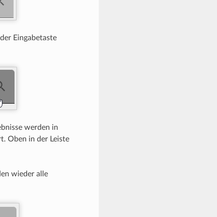
 der Eingabetaste
ebnisse werden in
rt. Oben in der Leiste
en wieder alle