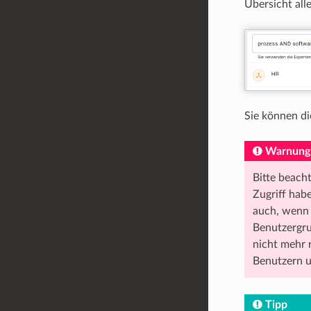
Übersicht all
Sie können d
Warnung
Bitte beach
Zugriff habe
auch, wenn 
Benutzergr
nicht mehr r
Benutzern u
Tipp