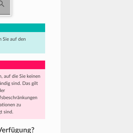
m Sie auf den
 auf die Sie keinen
ndig sind. Das gilt
der
iffsbeschränkungen
mationen zu
t sind.
 Verfügung?