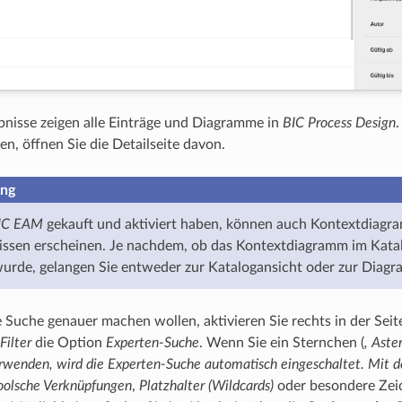
nisse zeigen alle Einträge und Diagramme in
BIC Process Design
.
en, öffnen Sie die Detailseite davon.
ng
IC EAM
gekauft und aktiviert haben, können auch Kontextdiagr
ssen erscheinen. Je nachdem, ob das Kontextdiagramm im Katalo
wurde, gelangen Sie entweder zur Katalogansicht oder zur Diag
 Suche genauer machen wollen, aktivieren Sie rechts in der Seite
Filter
die Option
Experten-Suche
. Wenn Sie ein Sternchen (
, Aste
erwenden, wird die Experten-Suche automatisch eingeschaltet. Mit 
oolsche Verknüpfungen
,
Platzhalter (Wildcards)
oder besondere Zei