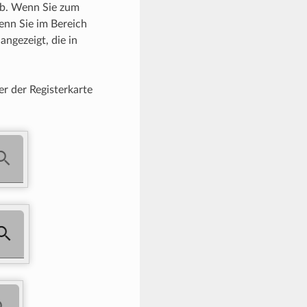
ab. Wenn Sie zum
enn Sie im Bereich
ngezeigt, die in
er der Registerkarte