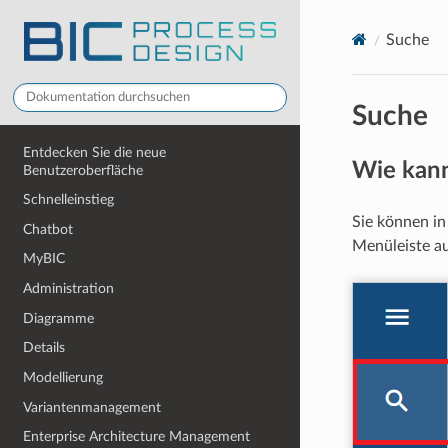
Suche
Suche
Entdecken Sie die neue
Wie kann
Benutzeroberfläche
Schnelleinstieg
Sie können i
Chatbot
Menüleiste a
MyBIC
Administration
Diagramme
Details
Modellierung
Variantenmanagement
Enterprise Architecture Management