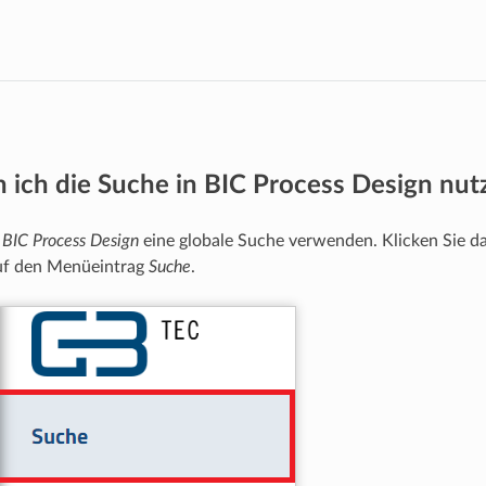
 ich die Suche in BIC Process Design nut
n
BIC Process Design
eine globale Suche verwenden. Klicken Sie daf
uf den Menüeintrag
Suche
.